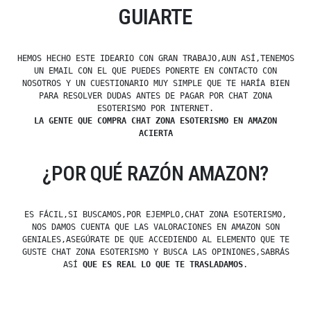
GUIARTE
HEMOS HECHO ESTE IDEARIO CON GRAN TRABAJO,AUN ASÍ,TENEMOS
UN EMAIL CON EL QUE PUEDES PONERTE EN CONTACTO CON
NOSOTROS Y UN CUESTIONARIO MUY SIMPLE QUE TE HARÍA BIEN
PARA RESOLVER DUDAS ANTES DE PAGAR POR CHAT ZONA
ESOTERISMO POR INTERNET.
LA GENTE QUE COMPRA CHAT ZONA ESOTERISMO EN AMAZON
ACIERTA
¿POR QUÉ RAZÓN AMAZON?
ES FÁCIL,SI BUSCAMOS,POR EJEMPLO,CHAT ZONA ESOTERISMO,
NOS DAMOS CUENTA QUE LAS VALORACIONES EN AMAZON SON
GENIALES,ASEGÚRATE DE QUE ACCEDIENDO AL ELEMENTO QUE TE
GUSTE CHAT ZONA ESOTERISMO Y BUSCA LAS OPINIONES,SABRÁS
ASÍ
QUE ES REAL LO QUE TE TRASLADAMOS
.