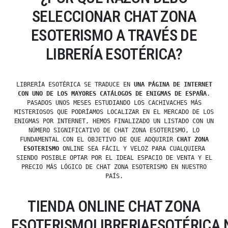
SELECCIONAR CHAT ZONA
ESOTERISMO A TRAVÉS DE
LIBRERÍA ESOTÉRICA?
LIBRERÍA ESOTÉRICA SE TRADUCE EN
UNA PÁGINA DE INTERNET
CON UNO DE LOS MAYORES CATÁLOGOS DE ENIGMAS DE ESPAÑA
.
PASADOS UNOS MESES ESTUDIANDO LOS CACHIVACHES MÁS
MISTERIOSOS QUE PODRÍAMOS LOCALIZAR EN EL MERCADO DE LOS
ENIGMAS POR INTERNET, HEMOS FINALIZADO UN LISTADO CON UN
NÚMERO SIGNIFICATIVO DE CHAT ZONA ESOTERISMO, LO
FUNDAMENTAL CON EL OBJETIVO DE QUE ADQUIRIR
CHAT ZONA
ESOTERISMO
ONLINE SEA FÁCIL Y VELOZ PARA CUALQUIERA
SIENDO POSIBLE OPTAR POR EL IDEAL ESPACIO DE VENTA Y EL
PRECIO MÁS LÓGICO DE CHAT ZONA ESOTERISMO EN NUESTRO
PAÍS.
TIENDA ONLINE CHAT ZONA
ESOTERISMOLIBRERIAESOTÉRICA.