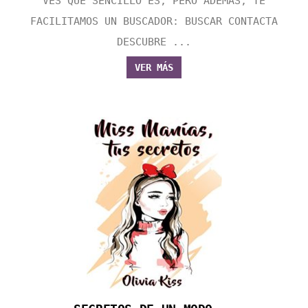
VES QUE SENCILLO ES, PERO ADEMÁS, TE
FACILITAMOS UN BUSCADOR: BUSCAR CONTACTA
DESCUBRE ...
VER MÁS