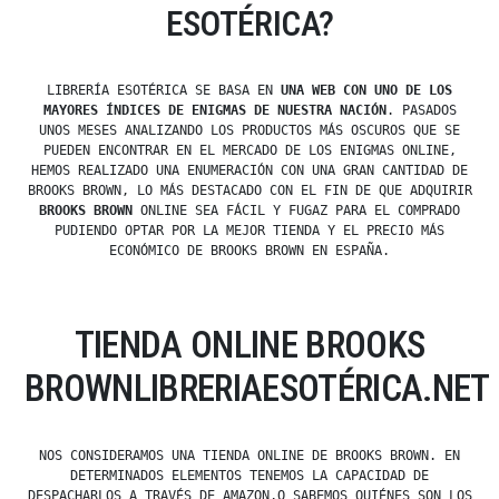
ESOTÉRICA?
LIBRERÍA ESOTÉRICA SE BASA EN
UNA WEB CON UNO DE LOS
MAYORES ÍNDICES DE ENIGMAS DE NUESTRA NACIÓN
. PASADOS
UNOS MESES ANALIZANDO LOS PRODUCTOS MÁS OSCUROS QUE SE
PUEDEN ENCONTRAR EN EL MERCADO DE LOS ENIGMAS ONLINE,
HEMOS REALIZADO UNA ENUMERACIÓN CON UNA GRAN CANTIDAD DE
BROOKS BROWN, LO MÁS DESTACADO CON EL FIN DE QUE ADQUIRIR
BROOKS BROWN
ONLINE SEA FÁCIL Y FUGAZ PARA EL COMPRADO
PUDIENDO OPTAR POR LA MEJOR TIENDA Y EL PRECIO MÁS
ECONÓMICO DE BROOKS BROWN EN ESPAÑA.
TIENDA ONLINE BROOKS
BROWNLIBRERIAESOTÉRICA.NET
NOS CONSIDERAMOS UNA TIENDA ONLINE DE BROOKS BROWN. EN
DETERMINADOS ELEMENTOS TENEMOS LA CAPACIDAD DE
DESPACHARLOS A TRAVÉS DE AMAZON,O SABEMOS QUIÉNES SON LOS