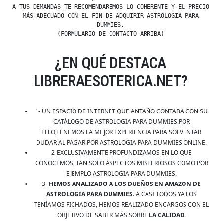
A TUS DEMANDAS TE RECOMENDAREMOS LO COHERENTE Y EL PRECIO
MÁS ADECUADO CON EL FIN DE ADQUIRIR ASTROLOGIA PARA
DUMMIES.
(FORMULARIO DE CONTACTO ARRIBA)
¿EN QUÉ DESTACA
LIBRERAESOTERICA.NET?
1- UN ESPACIO DE INTERNET QUE ANTAÑO CONTABA CON SU
CATÁLOGO DE ASTROLOGIA PARA DUMMIES.POR
ELLO,TENEMOS LA MEJOR EXPERIENCIA PARA SOLVENTAR
DUDAR AL PAGAR POR ASTROLOGIA PARA DUMMIES ONLINE.
2-EXCLUSIVAMENTE PROFUNDIZAMOS EN LO QUE
CONOCEMOS, TAN SOLO ASPECTOS MISTERIOSOS COMO POR
EJEMPLO ASTROLOGIA PARA DUMMIES.
3-
HEMOS ANALIZADO A LOS DUEÑOS EN AMAZON DE
ASTROLOGIA PARA DUMMIES
. A CASI TODOS YA LOS
TENÍAMOS FICHADOS, HEMOS REALIZADO ENCARGOS CON EL
OBJETIVO DE SABER MÁS SOBRE
LA CALIDAD
.