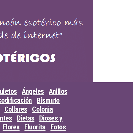
uletos
Ángeles
Anillos
odificación
Bismuto
Collares
Colonia
entes
Dietas
Dioses y
Flores
Fluorita
Fotos