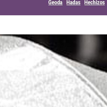
Geoda
Hadas
Hechizos