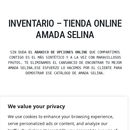
INVENTARIO – TIENDA ONLINE
AMADA SELINA
SIN DUDA
EL ABANICO DE OPCIONES ONLINE
QUE COMPARTIMOS
CONTIGO ES EL MÁS SINTÉTICO Y A LA VEZ CON MARAVILLOSOS
FRUTOS, TE ELIMINAMOS EL CANSANCIO DE ENCONTRAR TU MEJOR
AMADA SELINA,ESE ESFUERZO LO HACEMOS POR EL CLIENTE PARA
DEMOSTRAR ESE CATÁLOGO DE AMADA SELINA.
Posted
esdfninj34
23 December, 2019
We value your privacy
by
Posted
Uncategorized
in
We use cookies to enhance your browsing experience,
serve personalized ads or content, and analyze our