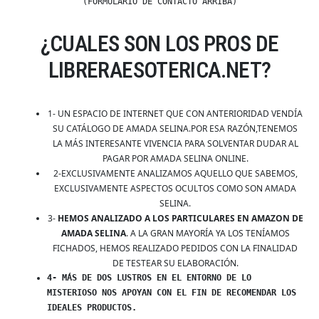
(FORMULARIO DE CONTACTO ARRIBA)
¿CUALES SON LOS PROS DE
LIBRERAESOTERICA.NET?
1- UN ESPACIO DE INTERNET QUE CON ANTERIORIDAD VENDÍA
SU CATÁLOGO DE AMADA SELINA.POR ESA RAZÓN,TENEMOS
LA MÁS INTERESANTE VIVENCIA PARA SOLVENTAR DUDAR AL
PAGAR POR AMADA SELINA ONLINE.
2-EXCLUSIVAMENTE ANALIZAMOS AQUELLO QUE SABEMOS,
EXCLUSIVAMENTE ASPECTOS OCULTOS COMO SON AMADA
SELINA.
3-
HEMOS ANALIZADO A LOS PARTICULARES EN AMAZON DE
AMADA SELINA
. A LA GRAN MAYORÍA YA LOS TENÍAMOS
FICHADOS, HEMOS REALIZADO PEDIDOS CON LA FINALIDAD
DE TESTEAR SU ELABORACIÓN.
4- MÁS DE DOS LUSTROS EN EL ENTORNO DE LO
MISTERIOSO NOS APOYAN CON EL FIN DE RECOMENDAR LOS
IDEALES PRODUCTOS.