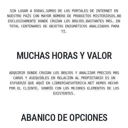
SIN LUGAR A DUDAS,SOMOS DE LOS PORTALES DE INTERNET EN
NUESTRO PAÍS CON MAYOR NÚMERO DE PRODUCTOS MISTERIOSOS,NO
EXCLUSIVAMENTE DONDE CRUZAN LOS BRUJOS,BASTANTES MÁS, EN
TOTAL CENTENARES DE OBJETOS ENIGMÁTICOS ANALIZADOS PARA
TI.
MUCHAS HORAS Y VALOR
ADQUIRIR DONDE CRUZAN LOS BRUJOS Y ANALIZAR PRECIOS MÁS
CAROS Y ASEQUIBLES EN RELACIÓN AL PROPIETARIO ES UN
ESFUERZO QUE AQUÍ EN LIBRERIAESOTERICA.NET HEMOS HECHO
POR EL CLIENTE, SONRÍE CON LOS MEJORES ELEMENTOS DE LOS
EXISTENTES.
ABANICO DE OPCIONES