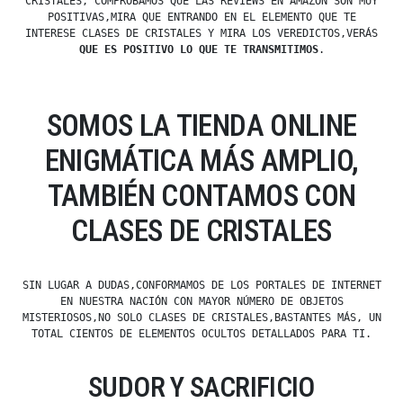
CRISTALES, COMPROBAMOS QUE LAS REVIEWS EN AMAZON SON MUY
POSITIVAS,MIRA QUE ENTRANDO EN EL ELEMENTO QUE TE
INTERESE CLASES DE CRISTALES Y MIRA LOS VEREDICTOS,VERÁS
QUE ES POSITIVO LO QUE TE TRANSMITIMOS
.
SOMOS LA TIENDA ONLINE
ENIGMÁTICA MÁS AMPLIO,
TAMBIÉN CONTAMOS CON
CLASES DE CRISTALES
SIN LUGAR A DUDAS,CONFORMAMOS DE LOS PORTALES DE INTERNET
EN NUESTRA NACIÓN CON MAYOR NÚMERO DE OBJETOS
MISTERIOSOS,NO SOLO CLASES DE CRISTALES,BASTANTES MÁS, UN
TOTAL CIENTOS DE ELEMENTOS OCULTOS DETALLADOS PARA TI.
SUDOR Y SACRIFICIO