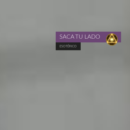
SACA TU LADO
ESOTÉRICO