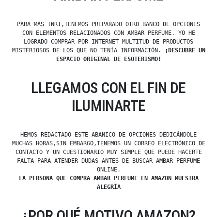
PARA MÁS INRI,TENEMOS PREPARADO OTRO BANCO DE OPCIONES
CON ELEMENTOS RELACIONADOS CON AMBAR PERFUME. YO HE
LOGRADO COMPRAR POR INTERNET MULTITUD DE PRODUCTOS
MISTERIOSOS DE LOS QUE NO TENÍA INFORMACIÓN.
¡DESCUBRE UN
ESPACIO ORIGINAL DE ESOTERISMO!
LLEGAMOS CON EL FIN DE
ILUMINARTE
HEMOS REDACTADO ESTE ABANICO DE OPCIONES DEDICÁNDOLE
MUCHAS HORAS,SIN EMBARGO,TENEMOS UN CORREO ELECTRÓNICO DE
CONTACTO Y UN CUESTIONARIO MUY SIMPLE QUE PUEDE HACERTE
FALTA PARA ATENDER DUDAS ANTES DE BUSCAR AMBAR PERFUME
ONLINE.
LA PERSONA QUE COMPRA AMBAR PERFUME EN AMAZON MUESTRA
ALEGRÍA
¿POR QUÉ MOTIVO AMAZON?