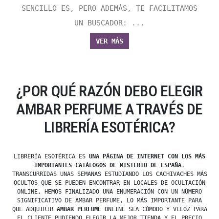
SENCILLO ES, PERO ADEMÁS, TE FACILITAMOS
UN BUSCADOR: ...
VER MÁS
¿POR QUÉ RAZÓN DEBO ELEGIR
AMBAR PERFUME A TRAVÉS DE
LIBRERÍA ESOTÉRICA?
LIBRERÍA ESOTÉRICA ES
UNA PÁGINA DE INTERNET CON LOS MÁS
IMPORTANTES CATÁLOGOS DE MISTERIO DE ESPAÑA
.
TRANSCURRIDAS UNAS SEMANAS ESTUDIANDO LOS CACHIVACHES MÁS
OCULTOS QUE SE PUEDEN ENCONTRAR EN LOCALES DE OCULTACIÓN
ONLINE, HEMOS FINALIZADO UNA ENUMERACIÓN CON UN NÚMERO
SIGNIFICATIVO DE AMBAR PERFUME, LO MÁS IMPORTANTE PARA
QUE ADQUIRIR
AMBAR PERFUME
ONLINE SEA CÓMODO Y VELOZ PARA
EL CLIENTE PUDIENDO ELEGIR LA MEJOR TIENDA Y EL PRECIO